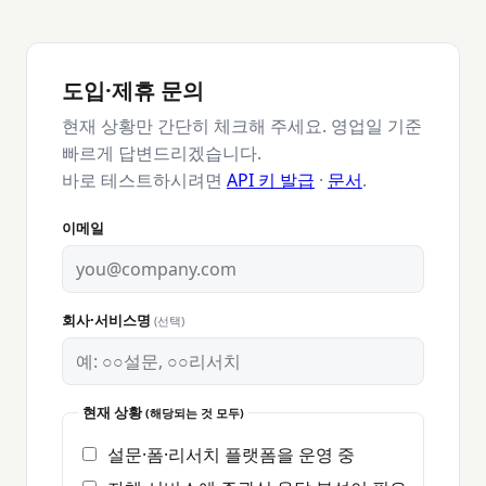
도입·제휴 문의
현재 상황만 간단히 체크해 주세요. 영업일 기준
빠르게 답변드리겠습니다.
바로 테스트하시려면
API 키 발급
·
문서
.
이메일
회사·서비스명
(선택)
현재 상황
(해당되는 것 모두)
설문·폼·리서치 플랫폼을 운영 중