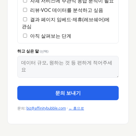
자체 서비스에 주관식 응답 분석이 필요
리뷰·VOC 데이터를 분석하고 싶음
결과 페이지 임베드·제휴(레브쉐어)에
관심
아직 살펴보는 단계
하고 싶은 말
(선택)
문의 보내기
문의:
biz@affinitybubble.com
·
← 홈으로